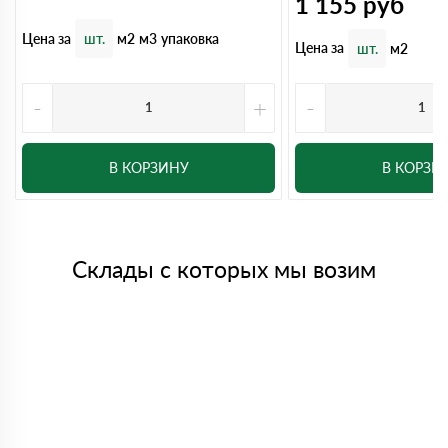
1 155
руб
Цена за
шт.
м2
м3
упаковка
Цена за
шт.
м2
-
+
-
В КОРЗИНУ
В КОРЗИ
Склады с которых мы возим