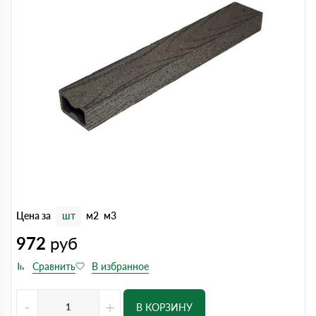
Цена за
шт
м2
м3
972
руб
-
+
В КОРЗИНУ