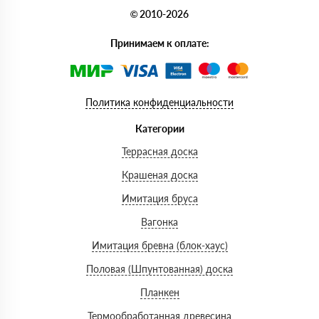
© 2010-2026
Принимаем к оплате:
Политика конфиденциальности
Категории
Террасная доска
Крашеная доска
Имитация бруса
Вагонка
Имитация бревна (блок-хаус)
Половая (Шпунтованная) доска
Планкен
Термообработанная древесина