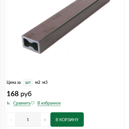
Цена за
шт
м2
м3
168
руб
-
+
В КОРЗИНУ