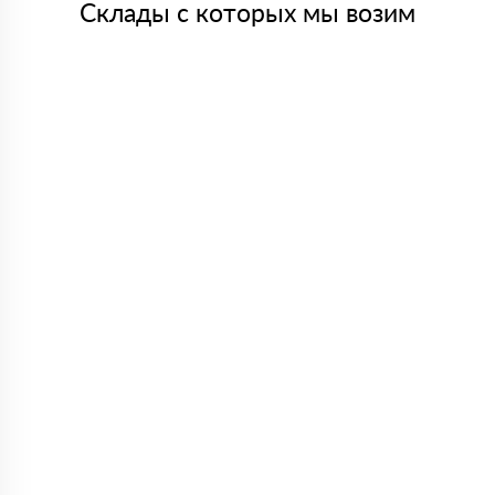
Склады с которых мы возим