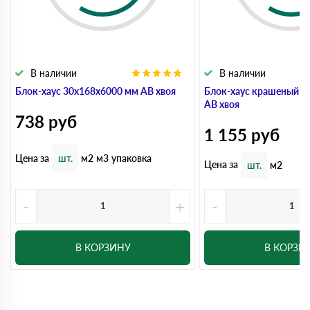
В наличии
В наличии
Блок-хаус 30x168x6000 мм АВ хвоя
Блок-хаус крашеный 3
АВ хвоя
738
руб
1 155
руб
Цена за
шт.
м2
м3
упаковка
Цена за
шт.
м2
-
+
-
В КОРЗИНУ
В КОРЗИ