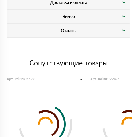
Доставка и оплата
Видео
Отзывы
Сопутствующие товары
Арт. ImiBrB-29968
Арт. ImiBrB-29969