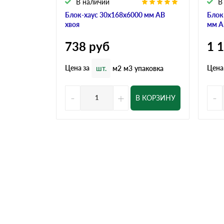
В наличии
В
Блок-хаус 30x168x6000 мм АВ
Блок
хвоя
мм А
738
руб
1 
Цена за
Цена
шт.
м2
м3
упаковка
-
+
-
В КОРЗИНУ