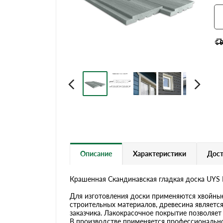
Террасная доска
Описание
Характеристики
Дост
Крашенная Скандинавская гладкая доска UYS 
Для изготовления доски применяются хвойные
строительных материалов, древесина являетс
заказчика. Лакокрасочное покрытие позволяет
В производстве применяется профессиональное Е