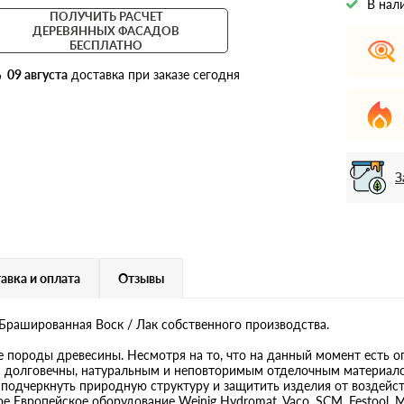
В нал
ПОЛУЧИТЬ РАСЧЕТ
ДЕРЕВЯННЫХ ФАСАДОВ
БЕСПЛАТНО
09 августа
доставка при заказе сегодня
З
авка и оплата
Отзывы
Брашированная Воск / Лак собственного производства.
 породы древесины. Несмотря на то, что на данный момент есть о
я долговечны, натуральным и неповторимым отделочным материало
 подчеркнуть природную структуру и защитить изделия от воздейс
вропейское оборудование Weinig Hydromat, Vaco, SCM, Festool, Mirka