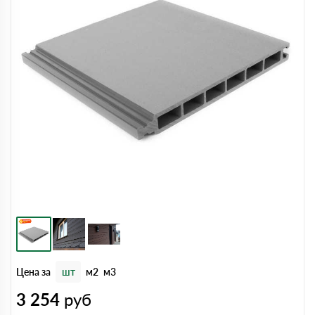
Цена за
шт
м2
м3
3 254
руб