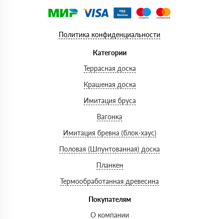
Политика конфиденциальности
Категории
Террасная доска
Крашеная доска
Имитация бруса
Вагонка
Имитация бревна (блок-хаус)
Половая (Шпунтованная) доска
Планкен
Термообработанная древесина
Покупателям
О компании