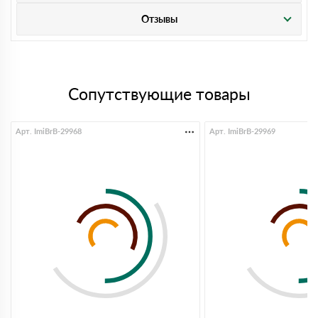
Отзывы
Сопутствующие товары
Арт. ImiBrB-29968
Арт. ImiBrB-29969