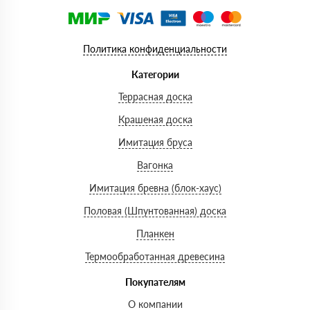
Политика конфиденциальности
Категории
Террасная доска
Крашеная доска
Имитация бруса
Вагонка
Имитация бревна (блок-хаус)
Половая (Шпунтованная) доска
Планкен
Термообработанная древесина
Покупателям
О компании