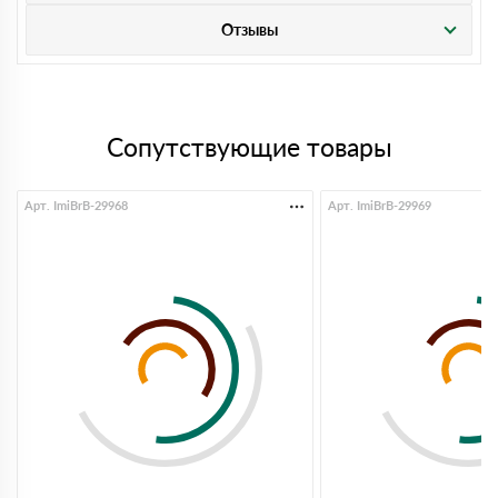
Отзывы
Сопутствующие товары
Арт. ImiBrB-29968
Арт. ImiBrB-29969