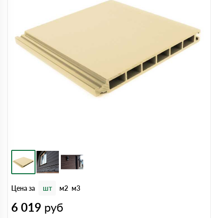
Цена за
шт
м2
м3
6 019
руб