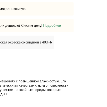
мотреть вживую
ли дешевле? Снизим цену!
Подробнее
ская окраска со скидкой в 40%
омещениях с повышенной влажностью. Его
етическими качествами, на его поверхности
мущественно хвойные породы, которые
еды./