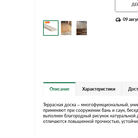
Террасная доска
ДЕ
09 авгу
Описание
Характеристики
Дост
Террасная доска – многофункциональный, уни
применяют при сооружении бань и саун, бесед
выполнен благородный рисунок натуральной 
отличаются повышенной прочностью, устойчив