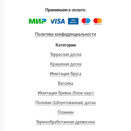
Принимаем к оплате:
Политика конфиденциальности
Категории
Террасная доска
Крашеная доска
Имитация бруса
Вагонка
Имитация бревна (блок-хаус)
Половая (Шпунтованная) доска
Планкен
Термообработанная древесина