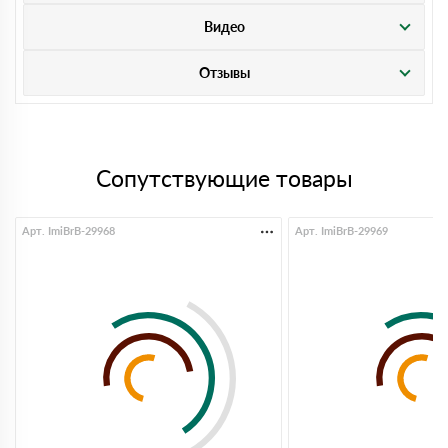
Видео
Отзывы
Сопутствующие товары
Арт. ImiBrB-29968
Арт. ImiBrB-29969