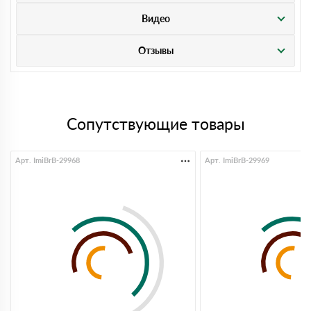
Видео
Отзывы
Сопутствующие товары
Арт. ImiBrB-29968
Арт. ImiBrB-29969