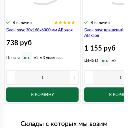
В наличии
В наличии
Блок-хаус 30x168x6000 мм АВ хвоя
Блок-хаус крашеный 3
АВ хвоя
738
руб
1 155
руб
Цена за
шт.
м2
м3
упаковка
Цена за
шт.
м2
-
+
-
В КОРЗИНУ
В КОРЗИ
Склады с которых мы возим