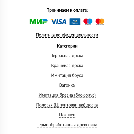
Принимаем к оплате:
Политика конфиденциальности
Категории
Террасная доска
Крашеная доска
Имитация бруса
Вагонка
Имитация бревна (блок-хаус)
Половая (Шпунтованная) доска
Планкен
Термообработанная древесина