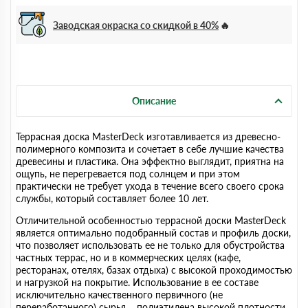
Заводская окраска со скидкой в 40%
Описание
Террасная доска MasterDeck изготавливается из древесно-
полимерного композита и сочетает в себе лучшие качества
древесины и пластика. Она эффектно выглядит, приятна на
ощупь, не перегревается под солнцем и при этом
практически не требует ухода в течение всего своего срока
службы, который составляет более 10 лет.
Отличительной особенностью террасной доски MasterDeck
является оптимально подобранный состав и профиль доски,
что позволяет использовать ее не только для обустройства
частных террас, но и в коммерческих целях (кафе,
ресторанах, отелях, базах отдыха) с высокой проходимостью
и нагрузкой на покрытие. Использование в ее составе
исключительно качественного первичного (не
переработанного) сырья – полиэтилена высокой плотности,