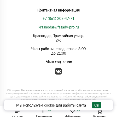
Контактная информация
+7 (861) 203-47-71
krasnodar@fasady-pro.ru
Краснодар, Трамвайная улица,
2/6
Часы работы: ежедневно с 8:00
до 21:00
Мы в соц. сетях
Мы используем
cookie
для работы сайта
Ок
0
0
Каталог
Сравнение
Избранное
Корзина