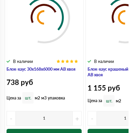
В наличии
В наличии
Блок-хаус 30x168x6000 мм АВ хвоя
Блок-хаус крашеный 3
АВ хвоя
738
руб
1 155
руб
Цена за
шт.
м2
м3
упаковка
Цена за
шт.
м2
-
+
-