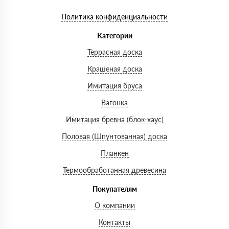
Политика конфиденциальности
Категории
Террасная доска
Крашеная доска
Имитация бруса
Вагонка
Имитация бревна (блок-хаус)
Половая (Шпунтованная) доска
Планкен
Термообработанная древесина
Покупателям
О компании
Контакты