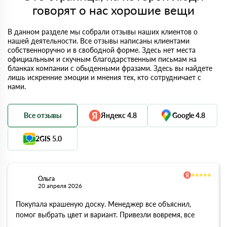
говорят о нас хорошие вещи
В данном разделе мы собрали отзывы наших клиентов о
нашей деятельности. Все отзывы написаны клиентами
собственноручно и в свободной форме. Здесь нет места
официальным и скучным благодарственным письмам на
бланках компании с обыденными фразами. Здесь вы найдете
лишь искренние эмоции и мнения тех, кто сотрудничает с
нами.
Все отзывы
Яндекс 4.8
Google 4.8
2GIS 5.0
Ольга
20 апреля 2026
Покупала крашеную доску. Менеджер все объяснил,
помог выбрать цвет и вариант. Привезли вовремя, все
аккуратно, спасибо!