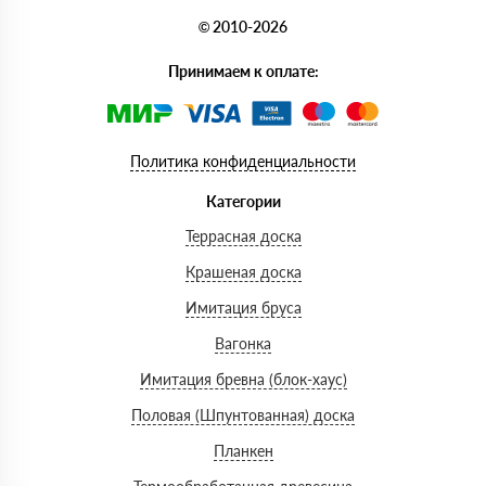
© 2010-2026
Принимаем к оплате:
Политика конфиденциальности
Категории
Террасная доска
Крашеная доска
Имитация бруса
Вагонка
Имитация бревна (блок-хаус)
Половая (Шпунтованная) доска
Планкен