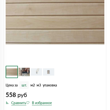
Цена за
шт.
м2
м3
упаковка
558
руб