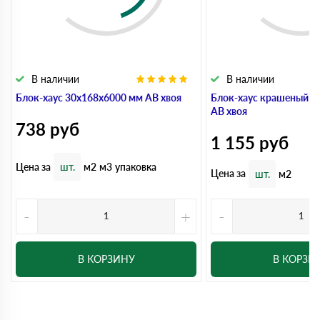
В наличии
В наличии
Блок-хаус 30x168x6000 мм АВ хвоя
Блок-хаус крашеный 3
АВ хвоя
738
руб
1 155
руб
Цена за
шт.
м2
м3
упаковка
Цена за
шт.
м2
-
+
-
В КОРЗИНУ
В КОРЗИ