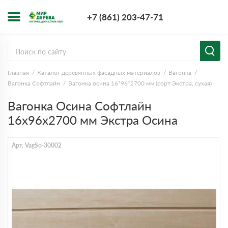
+7 (861) 203-4
+7 (861) 203-47-71
Заказать з
Главная
Каталог деревянных фасадных материалов
Вагонка
Вагонка Софтлайн
Вагонка осина 16*96*2700 мм (сорт Экстра, сухая)
Вагонка Осина Софтлайн
16х96х2700 мм Экстра Осина
Арт. VagSo-30002