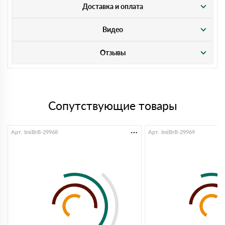
Доставка и оплата
Видео
Отзывы
Сопутствующие товары
Арт. ImiBrB-29968
Арт. ImiBrB-29969